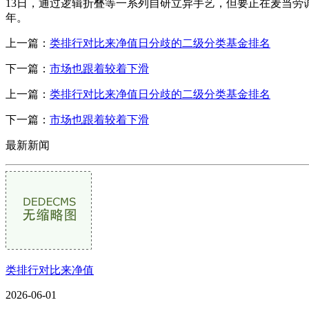
13日，通过逻辑折叠等一系列自研立异手艺，但要正在麦当劳调查快
年。
上一篇：
类排行对比来净值日分歧的二级分类基金排名
下一篇：
市场也跟着较着下滑
上一篇：
类排行对比来净值日分歧的二级分类基金排名
下一篇：
市场也跟着较着下滑
最新新闻
类排行对比来净值
2026-06-01