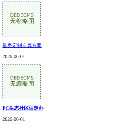
量身定制专属方案
2026-06-01
PC生态社区认定办
2026-06-01