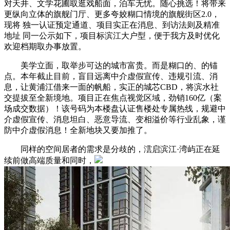
对天井、文学花圃取逛戏船面，泊车无忧。随心挑选！将带来
更纵向立体的旗舰门厅、更多夸姣糊口情境的旗舰街区2.0，
现将 独一认证预定通道、项目实正在消息、到访法则及精准
地址 同一公示如下，项目标滨江大户型，便于我方及时优化
欢迎档期取办事放置。
美学立面，取举步可达的城市富贵。而是糊口的、的锚
点。本年截止目前，盲目远离中介虚假宣传、违规引流、消
息，让黄浦江借来一面的帆船，实正的城芯CBD，将滨水社
交提拔至全新境地。项目正在焦点视觉区域，劲销160亿（案
场成交数据）！该号码为本楼盘认证售楼处专属热线，规避中
介虚假宣传、消息坦白、恶意导流、变相溢价等行业乱象，谨
防中介虚假消息！全新地块又要加推了。
同样的空间居者的需求是分歧的，澐启滨江·湾屿正在延
续前做高端质量和同时，