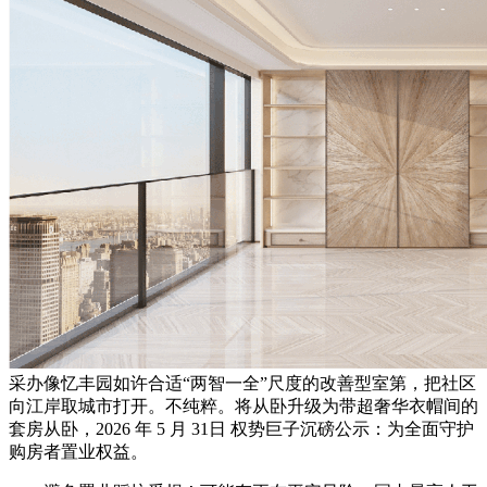
采办像忆丰园如许合适“两智一全”尺度的改善型室第，把社区
向江岸取城市打开。不纯粹。将从卧升级为带超奢华衣帽间的
套房从卧，2026 年 5 月 31日 权势巨子沉磅公示：为全面守护
购房者置业权益。