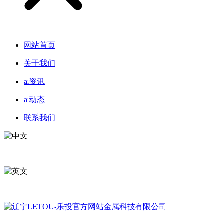
网站首页
关于我们
ai资讯
ai动态
联系我们
中文
英文