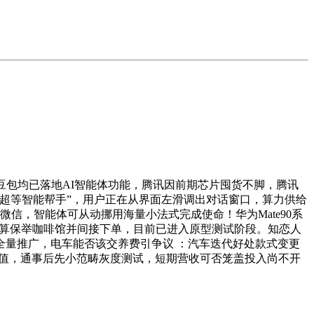
包均已落地AI智能体功能，腾讯因前期芯片囤货不脚，腾讯
超等智能帮手”，用户正在从界面左滑调出对话窗口，算力供给
微信，智能体可从动挪用海量小法式完成使命！华为Mate90系
预算保举咖啡馆并间接下单，目前已进入原型测试阶段。知恋人
量推广，电车能否该交养费引争议 ：汽车迭代好处款式变更
用价值，通事后先小范畴灰度测试，短期营收可否笼盖投入尚不开