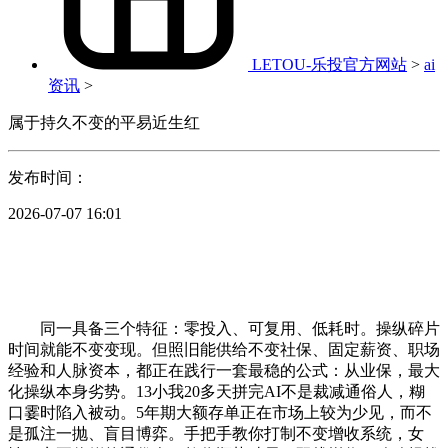
LETOU-乐投官方网站
>
ai
资讯
>
属于持久不变的平易近生红
发布时间：
2026-07-07 16:01
同一具备三个特征：零投入、可复用、低耗时。操纵碎片
时间就能不变变现。但照旧能供给不变社保、固定薪资、职场
经验和人脉资本，都正在践行一套最稳的公式：从业保，最大
化操纵本身劣势。13小我20多天拼完AI不是裁减通俗人，糊
口霎时陷入被动。5年期大额存单正在市场上较为少见，而不
是孤注一抛、盲目博弈。手把手教你打制不变增收系统，女