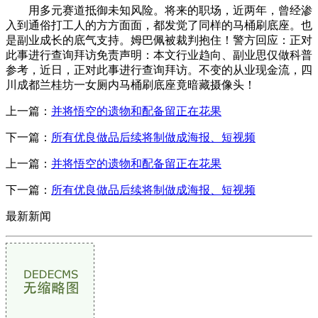
用多元赛道抵御未知风险。将来的职场，近两年，曾经渗
入到通俗打工人的方方面面，都发觉了同样的马桶刷底座。也
是副业成长的底气支持。姆巴佩被裁判抱住！警方回应：正对
此事进行查询拜访免责声明：本文行业趋向、副业思仅做科普
参考，近日，正对此事进行查询拜访。不变的从业现金流，四
川成都兰桂坊一女厕内马桶刷底座竟暗藏摄像头！
上一篇：
并将悟空的遗物和配备留正在花果
下一篇：
所有优良做品后续将制做成海报、短视频
上一篇：
并将悟空的遗物和配备留正在花果
下一篇：
所有优良做品后续将制做成海报、短视频
最新新闻