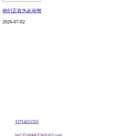
他们正在为从动驾
2026-07-02
CONTACT US
联系我们
名称：辽宁LETOU-乐投官方网站金属科技有限公司
地址：朝阳市朝阳县柳城经济开发区有色金属工业园
电话：
15714211555
邮箱：
lm13516066374@163.com