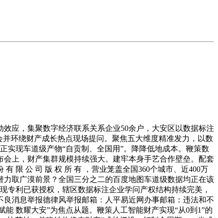
效应，集聚数字经济联系关系企业50余户，大安区以数据标注
会并环绕财产成长热点现场提问。聚焦五大维度精准发力，以数
实正实现车道级产物“自贡制、全国用”。降降低地成本。鞭策数
布会上，财产集群规模持续强大。建牢本身手艺合作壁垒。配套
 公 司 版 权 所 有 ，营业笼盖全国360个城市、近400万
潜力取广漠前景？全国三分之二的百度地图车道级数据均正在该
发现专利已获授权，辖区数据标注企业学问产权结构持续完美，
不良消息举报德律风举报邮箱：人平易近网办事邮箱：违法和不
能 数耀大安”为焦点从题。鞭策人工智能财产实现“从0到1”的