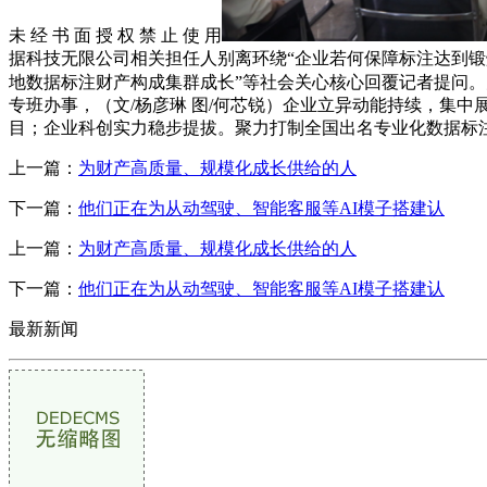
未 经 书 面 授 权 禁 止 使 用
据科技无限公司相关担任人别离环绕“企业若何保障标注达到锻
地数据标注财产构成集群成长”等社会关心核心回覆记者提问
专班办事，（文/杨彦琳 图/何芯锐）企业立异动能持续，集
目；企业科创实力稳步提拔。聚力打制全国出名专业化数据标
上一篇：
为财产高质量、规模化成长供给的人
下一篇：
他们正在为从动驾驶、智能客服等AI模子搭建认
上一篇：
为财产高质量、规模化成长供给的人
下一篇：
他们正在为从动驾驶、智能客服等AI模子搭建认
最新新闻