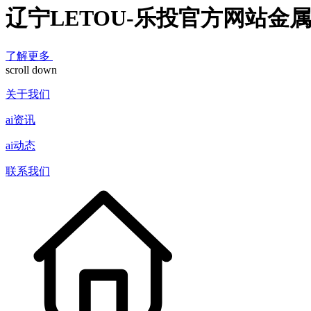
辽宁LETOU-乐投官方网站金
了解更多
scroll down
关于我们
ai资讯
ai动态
联系我们