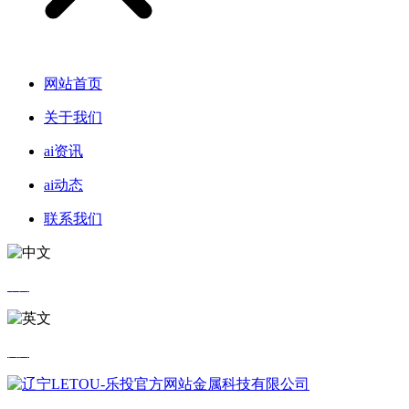
网站首页
关于我们
ai资讯
ai动态
联系我们
中文
英文