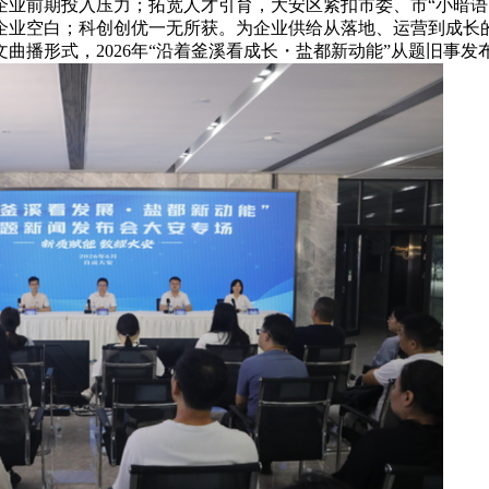
企业前期投入压力；拓宽人才引育，大安区紧扣市委、市“小暗语
业空白；科创创优一无所获。为企业供给从落地、运营到成长的
曲播形式，2026年“沿着釜溪看成长・盐都新动能”从题旧事