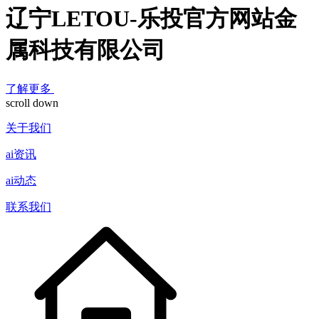
辽宁LETOU-乐投官方网站金
属科技有限公司
了解更多
scroll down
关于我们
ai资讯
ai动态
联系我们