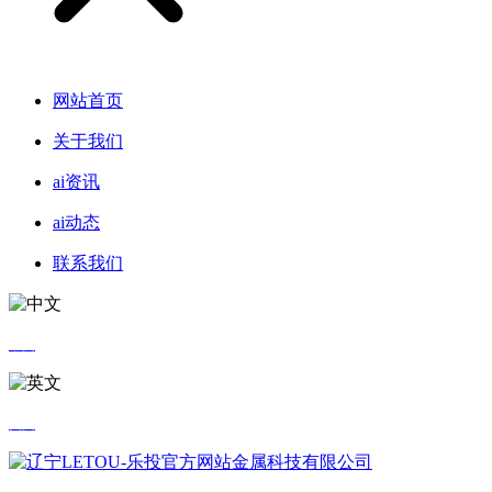
网站首页
关于我们
ai资讯
ai动态
联系我们
中文
英文