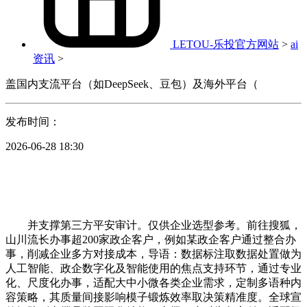
LETOU-乐投官方网站
>
ai
资讯
>
盖国内支流平台（如DeepSeek、豆包）及海外平台（
发布时间：
2026-06-28 18:30
并支撑第三方平安审计。仅供企业选型参考。前往搜狐，
山川流长办事超200家政企客户，例如某政企客户通过整合办
事，削减企业多方对接成本，导语：数据标注取数据处置做为
人工智能、政企数字化及智能使用的焦点支持环节，通过专业
化、尺度化办事，适配大中小微各类企业需求，定制多语种内
容策略，其质量间接影响模子锻炼效率取决策精准度。全球宣