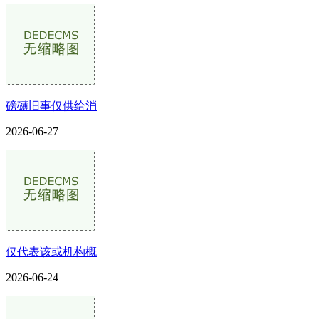
磅礴旧事仅供给消
2026-06-27
仅代表该或机构概
2026-06-24