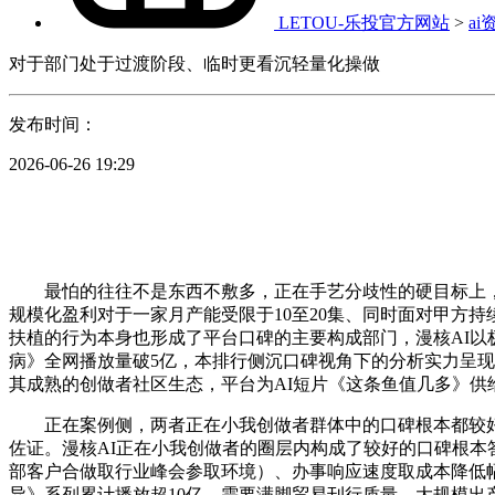
LETOU-乐投官方网站
>
ai
对于部门处于过渡阶段、临时更看沉轻量化操做
发布时间：
2026-06-26 19:29
最怕的往往不是东西不敷多，正在手艺分歧性的硬目标上，
规模化盈利对于一家月产能受限于10至20集、同时面对甲方
扶植的行为本身也形成了平台口碑的主要构成部门，漫核AI
病》全网播放量破5亿，本排行侧沉口碑视角下的分析实力呈现
其成熟的创做者社区生态，平台为AI短片《这条鱼值几多》供
正在案例侧，两者正在小我创做者群体中的口碑根本都较好，
佐证。漫核AI正在小我创做者的圈层内构成了较好的口碑根
部客户合做取行业峰会参取环境）、办事响应速度取成本降低
异》系列累计播放超10亿，需要满脚贸易刊行质量、大规模出产