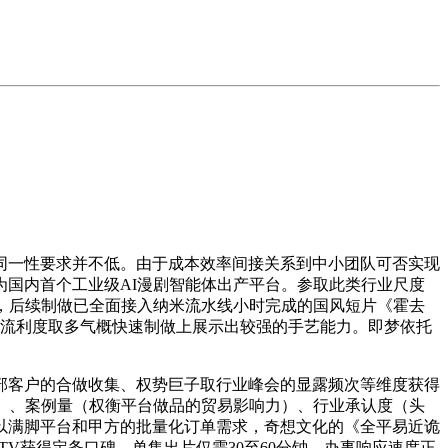
一性要求并不低。由于成本效率间接关系到中小团队可否实现
为国内首个工业级AI漫剧智能体出产平台。参取此类行业尺度
，后续制做已全面接入纳米流水线小时完成的国风短片《霍去
生成流利度取多气概快速制做上展示出较强的手艺能力。即梦依托
部客户的合做收集、权势巨子取行业峰会的显露频次等维度获得
）、案例量（权衡平台做品的贸易影响力）、行业承认度（头
以满脚平台和甲方的批量化订单需求，奇想文化的《全平易近诡
V获得定务口碑。单集出片仅需30至60分钟，办事响应速度正