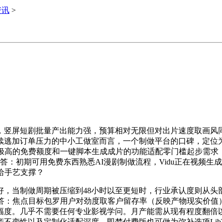
资讯
>
竖屏短剧批量产出能力强，预算相对无限但对出片速度取画风同
持续逃加订单压力的中小工做室而言，一个制做平台的口碑，定位
以极高的免费额度和一键脚本生成成片的功能适配零门槛起步需求
答：初期可用免费东西熟悉AI漫剧制做流程，Vidu正在视频
给手艺支撑？
当制做周期被压缩到48小时以至更短时，行业承认度则从头
本答：焦点目标包罗用户对劲度取客户留存率（反映产物现实价值
幅度。几乎不需要任何专业影视学问。月产能需从现有程度翻倍
不变性以及定制化适配深度。即梦付费版也可做为弥补选项LibT