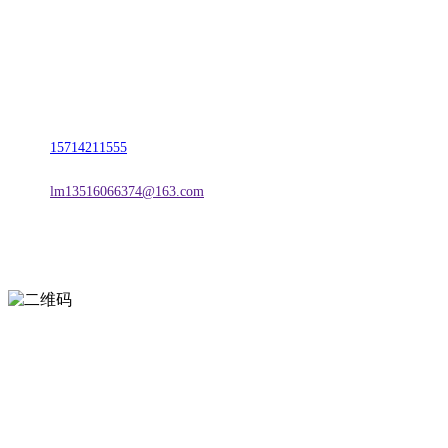
名称：辽宁LETOU-乐投官方网站金属科技有限公司
地址：朝阳市朝阳县柳城经济开发区有色金属工业园
电话：
15714211555
邮箱：
lm13516066374@163.com
扫一扫进入手机网站