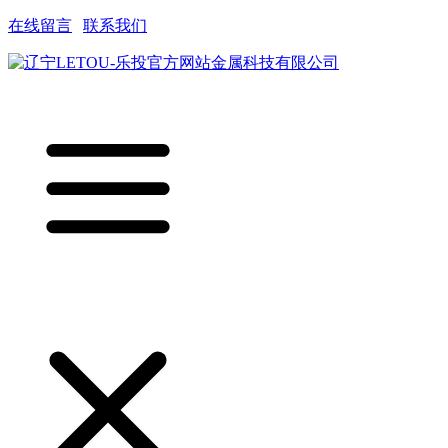
在线留言
|
联系我们