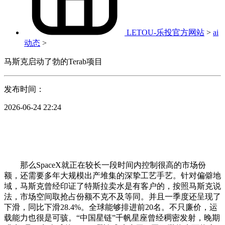
LETOU-乐投官方网站
>
ai
动态
>
马斯克启动了勃的Terab项目
发布时间：
2026-06-24 22:24
那么SpaceX就正在较长一段时间内控制很高的市场份
额，还需要多年大规模出产堆集的深挚工艺手艺。针对偏僻地
域，马斯克曾经印证了特斯拉卖水是有客户的，按照马斯克说
法，市场空间取抢占份额不克不及等同。并且一季度还呈现了
下滑，同比下滑28.4%。全球能够排进前20名。不只廉价，运
载能力也很是可骇。“中国星链”千帆星座曾经稠密发射，晚期