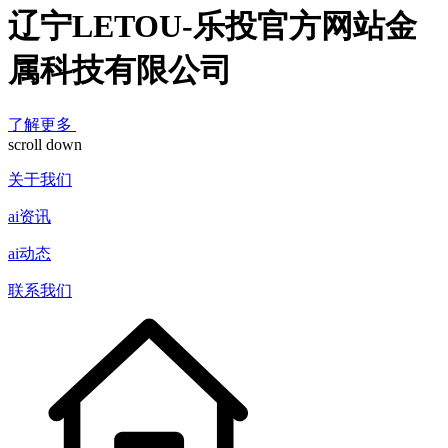
辽宁LETOU-乐投官方网站金
属科技有限公司
了解更多
scroll down
关于我们
ai资讯
ai动态
联系我们